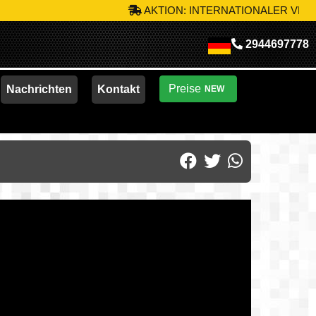
AKTION: INTERNATIONALER VERSAND
2944697778
Preise
Nachrichten
Kontakt
NEW