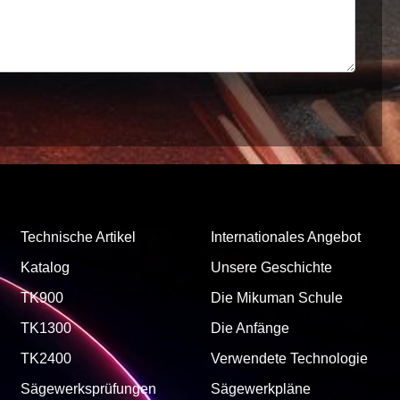
Technische Artikel
Internationales Angebot
Katalog
Unsere Geschichte
TK900
Die Mikuman Schule
TK1300
Die Anfänge
TK2400
Verwendete Technologie
Sägewerksprüfungen
Sägewerkpläne