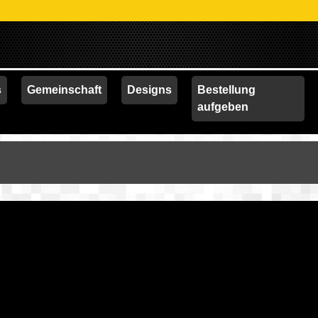
s
Gemeinschaft
Designs
Bestellung
aufgeben