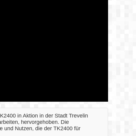
K2400 in Aktion in der Stadt Trevelin
 arbeiten, hervorgehoben. Die
e und Nutzen, die der TK2400 für