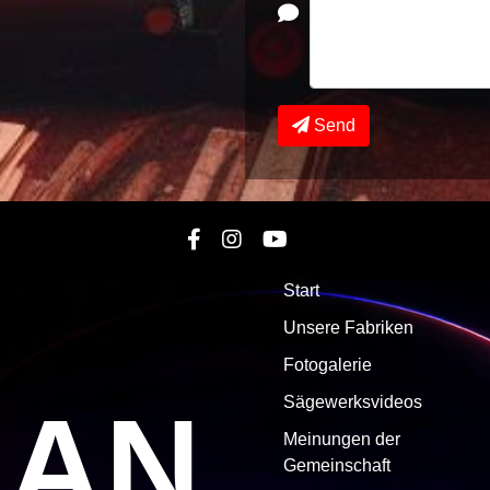
Send
Start
Unsere Fabriken
Fotogalerie
MAN
Sägewerksvideos
Meinungen der
Gemeinschaft