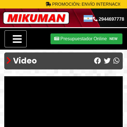
PROMOCIÓN: ENVÍO INTERNACIONAL
2944697778
Presupuestador Online
NEW
Video