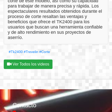
corte de este modelo, así como su capacidad
para trabajar de manera precisa y rápida. Los
espectaculares resultados obtenidos durante el
proceso de corte resaltan las ventajas y
beneficios que ofrece el TK2400 para los
usuarios que buscan una herramienta confiable
y de alto rendimiento en sus proyectos de
aserrío.
#Tk2400
#Trevelin
#Corte
Ver Todos los videos
Contacto