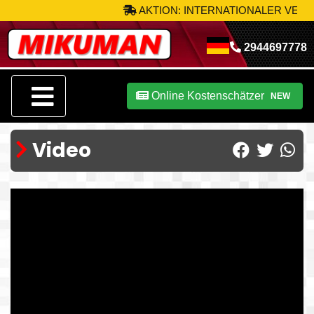
AKTION: INTERNATIONALER VERSA
2944697778
Online Kostenschätzer
NEW
Video