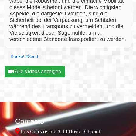
wobei die Robustheit und die einfache Mobilität
dieses Modells betont werden. Die wichtigsten
Aspekte, die dargestellt werden, sind die
Sicherheit bei der Verpackung, um Schäden
während des Transports zu vermeiden, und die
Vielseitigkeit dieser Sägemühle, um an
verschiedene Standorte transportiert zu werden.
Danke!
#Send
Alle Videos anzeigen
Contacto
Los Cerezos nro 3, El Hoyo - Chubut