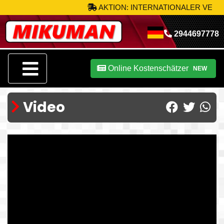
AKTION: INTERNATIONALER VERSAN
2944697778
Online Kostenschätzer
NEW
Video