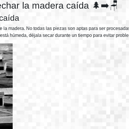
char la madera caída 🌲➡️🪑
 caída
de la madera. No todas las piezas son aptas para ser procesada
stá húmeda, déjala secar durante un tiempo para evitar proble