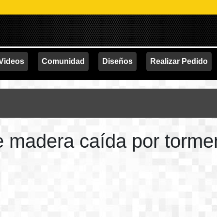
PROM
Videos
Comunidad
Diseños
Realizar Pedido
 madera caída por torme