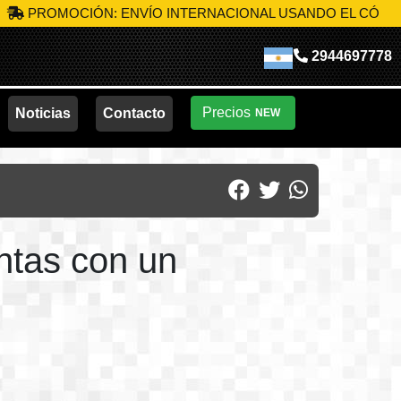
OCIÓN: ENVÍO INTERNACIONAL USANDO EL CÓDIGO
MIK-S
2944697778
Precios
Noticias
Contacto
NEW
ntas con un