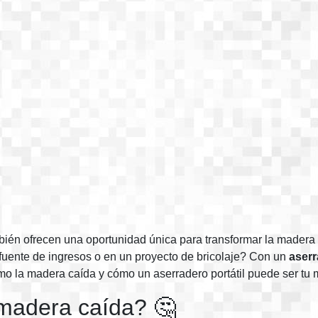
ién ofrecen una oportunidad única para transformar la madera 
fuente de ingresos o en un proyecto de bricolaje? Con un
aserr
o la madera caída y cómo un aserradero portátil puede ser tu m
 madera caída? 🤔