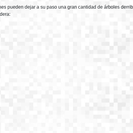
es pueden dejar a su paso una gran cantidad de árboles derri
dera: