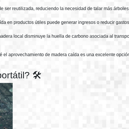
e ser reutilizada, reduciendo la necesidad de talar más árboles
ída en productos útiles puede generar ingresos o reducir gastos
madera local disminuye la huella de carbono asociada al transpo
 qué el aprovechamiento de madera caída es una excelente opci
rtátil? 🛠️