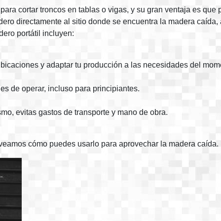
ra cortar troncos en tablas o vigas, y su gran ventaja es que p
adero directamente al sitio donde se encuentra la madera caída,
ero portátil incluyen:
 ubicaciones y adaptar tu producción a las necesidades del mom
es de operar, incluso para principiantes.
mismo, evitas gastos de transporte y mano de obra.
, veamos cómo puedes usarlo para aprovechar la madera caída.