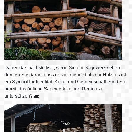
Daher, das nächste Mal, wenn Sie ein Sägewerk sehen,
denken Sie daran, dass es viel mehr ist als nur Holz; es ist
ein Symbol für Identität, Kultur und Gemeinschaft. Sind Sie
bereit, das örtliche Sägewerk in Ihrer Region zu
unterstützen? 🏡