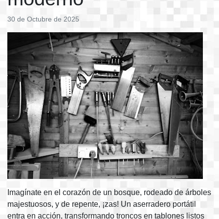
30 de Octubre de 2025
Imagínate en el corazón de un bosque, rodeado de árboles
majestuosos, y de repente, ¡zas! Un aserradero portátil
entra en acción, transformando troncos en tablones listos