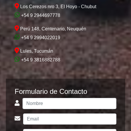
Los Cerezos nro 3, El Hoyo - Chubut
+54 9 2944697778
Perú 148, Centenario, Neuquén
+54 9 2994022019
Lules, Tucumán
+54 9 3816882788
Formulario de Contacto