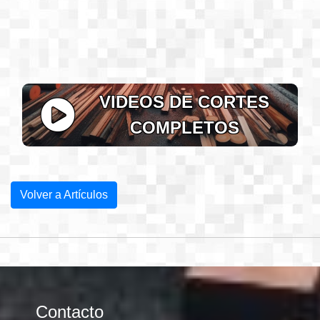
VIDEOS DE CORTES
COMPLETOS
Volver a Artículos
Contacto