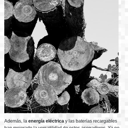
Además, la
energía eléctrica
y las baterías recargables
han mejorado la versatilidad de estos aserraderos. Ya no