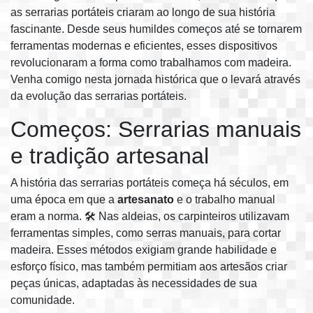
as serrarias portáteis criaram ao longo de sua história
fascinante. Desde seus humildes começos até se tornarem
ferramentas modernas e eficientes, esses dispositivos
revolucionaram a forma como trabalhamos com madeira.
Venha comigo nesta jornada histórica que o levará através
da evolução das serrarias portáteis.
Começos: Serrarias manuais
e tradição artesanal
A história das serrarias portáteis começa há séculos, em
uma época em que a
artesanato
e o trabalho manual
eram a norma. 🛠️ Nas aldeias, os carpinteiros utilizavam
ferramentas simples, como serras manuais, para cortar
madeira. Esses métodos exigiam grande habilidade e
esforço físico, mas também permitiam aos artesãos criar
peças únicas, adaptadas às necessidades de sua
comunidade.