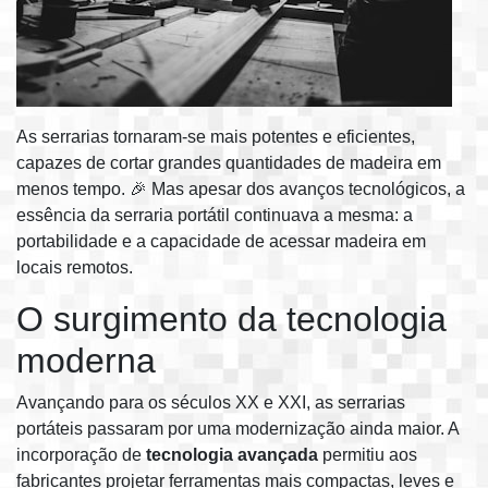
As serrarias tornaram-se mais potentes e eficientes,
capazes de cortar grandes quantidades de madeira em
menos tempo. 🎉 Mas apesar dos avanços tecnológicos, a
essência da serraria portátil continuava a mesma: a
portabilidade e a capacidade de acessar madeira em
locais remotos.
O surgimento da tecnologia
moderna
Avançando para os séculos XX e XXI, as serrarias
portáteis passaram por uma modernização ainda maior. A
incorporação de
tecnologia avançada
permitiu aos
fabricantes projetar ferramentas mais compactas, leves e