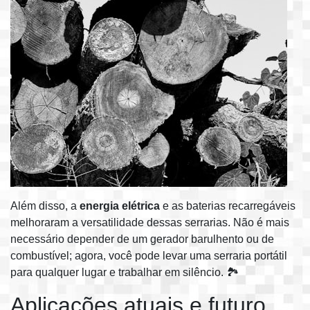
Além disso, a
energia elétrica
e as baterias recarregáveis
melhoraram a versatilidade dessas serrarias. Não é mais
necessário depender de um gerador barulhento ou de
combustível; agora, você pode levar uma serraria portátil
para qualquer lugar e trabalhar em silêncio. 🏞️
Aplicações atuais e futuro