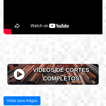
VÍDEOS DE CORTES
COMPLETOS
Voltar para Artigos