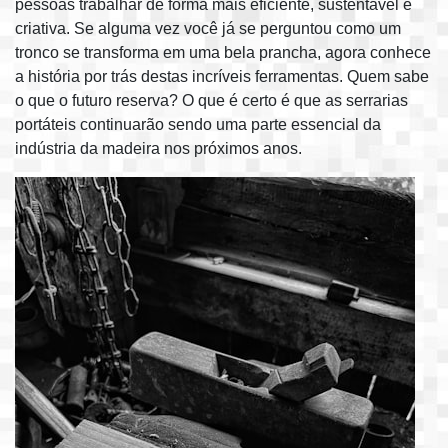
pessoas trabalhar de forma mais eficiente, sustentável e
criativa. Se alguma vez você já se perguntou como um
tronco se transforma em uma bela prancha, agora conhece
a história por trás destas incríveis ferramentas. Quem sabe
o que o futuro reserva? O que é certo é que as serrarias
portáteis continuarão sendo uma parte essencial da
indústria da madeira nos próximos anos.