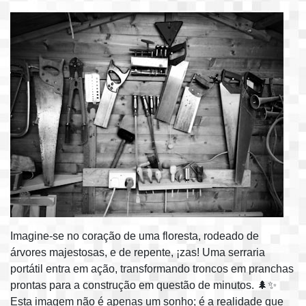
Imagine-se no coração de uma floresta, rodeado de
árvores majestosas, e de repente, ¡zas! Uma serraria
portátil entra em ação, transformando troncos em pranchas
prontas para a construção em questão de minutos. 🌲✨
Esta imagem não é apenas um sonho; é a realidade que