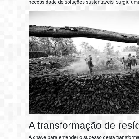
necessidade de soluções sustentáveis, surgiu um
A transformação de resí
A chave para entender o sucesso desta transform