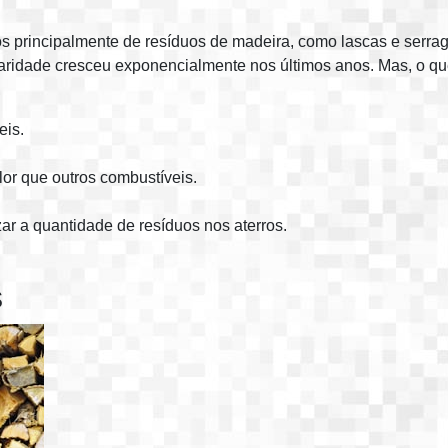
tos principalmente de resíduos de madeira, como lascas e ser
aridade cresceu exponencialmente nos últimos anos. Mas, o que
eis.
r que outros combustíveis.
r a quantidade de resíduos nos aterros.
s