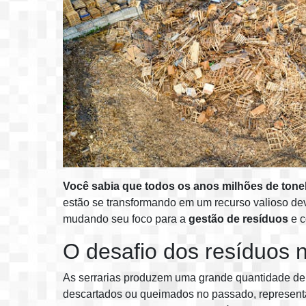
Você sabia que todos os anos milhões de tone
estão se transformando em um recurso valioso dev
mudando seu foco para a
gestão de resíduos
e c
O desafio dos resíduos n
As serrarias produzem uma grande quantidade d
descartados ou queimados no passado, representam