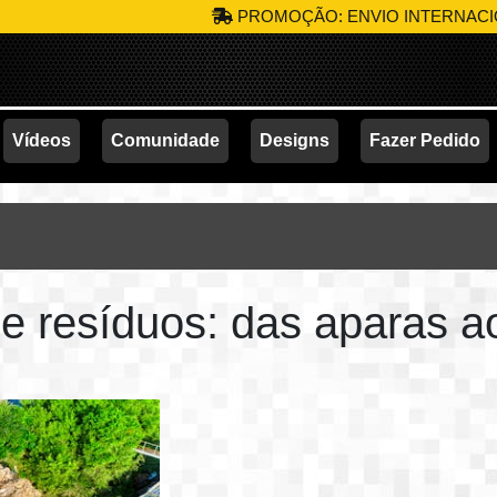
PROMOÇÃO: ENVIO INTERNACIONAL 
Vídeos
Comunidade
Designs
Fazer Pedido
de resíduos: das aparas a