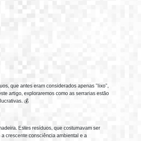
uos, que antes eram considerados apenas "lixo",
te artigo, exploraremos como as serrarias estão
ucrativas. 💰
madeira. Estes resíduos, que costumavam ser
 a crescente consciência ambiental e a