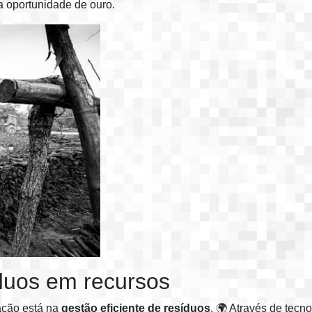
a oportunidade de ouro.
duos em recursos
ação está na
gestão eficiente de resíduos
. 🌍 Através de tecn