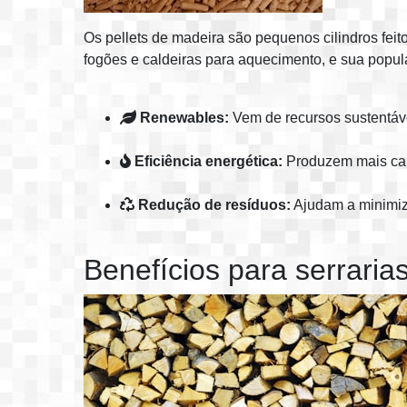
Os pellets de madeira são pequenos cilindros fei
fogões e caldeiras para aquecimento, e sua popul
Renewables:
Vem de recursos sustentáv
Eficiência energética:
Produzem mais calo
Redução de resíduos:
Ajudam a minimiza
Benefícios para serraria