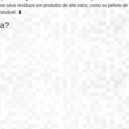
ar seus resíduos em produtos de alto valor, como os pellets de
novável. 🔋
ra?