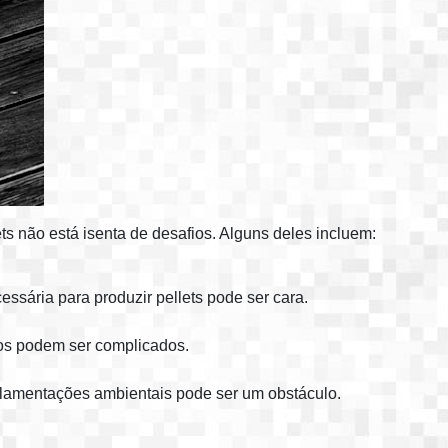
ts não está isenta de desafios. Alguns deles incluem:
ssária para produzir pellets pode ser cara.
uos podem ser complicados.
lamentações ambientais pode ser um obstáculo.