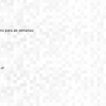
s para as serrarias:
 🌱