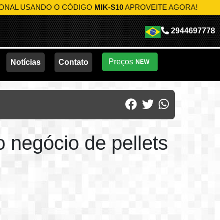
USANDO O CÓDIGO
MIK-S10
APROVEITE AGORA!
2944697778
Preços
Notícias
Contato
NEW
o negócio de pellets