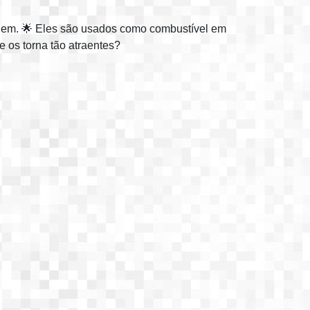
ragem. 🌟 Eles são usados como combustível em
 os torna tão atraentes?