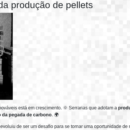
 da produção de pellets
enováveis está em crescimento. 🌞 Serrarias que adotam a
produ
 da pegada de carbono
. 🌍
 evoluiu de ser um desafio para se tornar uma oportunidade de