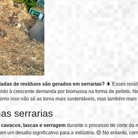
ladas de resíduos são gerados em serrarias?
🌲 Esses resíd
ido à crescente demanda por biomassa na forma de pellets. Nes
omo isso não só as torna mais sustentáveis, mas também mais l
as serrarias
e
cavacos, lascas e serragem
durante o processo de corte da 
 um desafio significativo para a indústria. 😟 No entanto, com