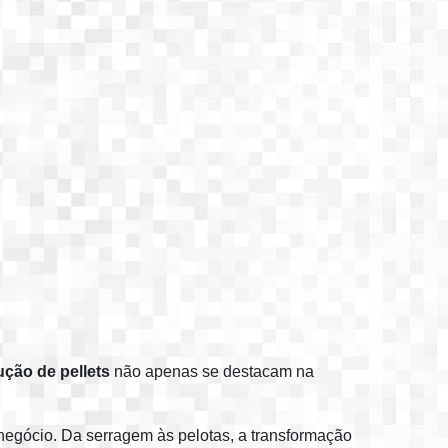
ção de pellets
não apenas se destacam na
 negócio. Da serragem às pelotas, a transformação