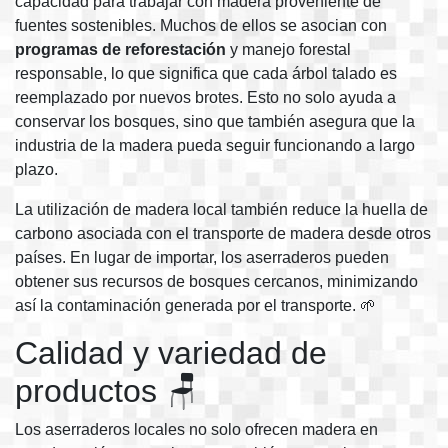
capacidad para trabajar con madera proveniente de
fuentes sostenibles. Muchos de ellos se asocian con
programas de reforestación
y manejo forestal
responsable, lo que significa que cada árbol talado es
reemplazado por nuevos brotes. Esto no solo ayuda a
conservar los bosques, sino que también asegura que la
industria de la madera pueda seguir funcionando a largo
plazo.
La utilización de madera local también reduce la huella de
carbono asociada con el transporte de madera desde otros
países. En lugar de importar, los aserraderos pueden
obtener sus recursos de bosques cercanos, minimizando
así la contaminación generada por el transporte. 🌱
Calidad y variedad de
productos 🪑
Los aserraderos locales no solo ofrecen madera en