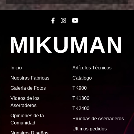
MIKUMAN
Inicio
Artículos Técnicos
Nuestras Fábricas
Catálogo
Galería de Fotos
TK900
Videos de los
TK1300
Aserraderos
TK2400
Opiniones de la
Pruebas de Aserraderos
Comunidad
Últimos pedidos
Nuestros Diseños