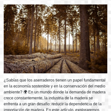
¿Sabías que los aserraderos tienen un papel fundamental
en la economía sostenible y en la conservación del medio
ambiente? 🌍 En un mundo donde la demanda de madera
crece constantemente, la industria de la madera se
enfrenta a un gran desafío: reducir la dependencia de la
importación de madera. En este artículo, exploraremos