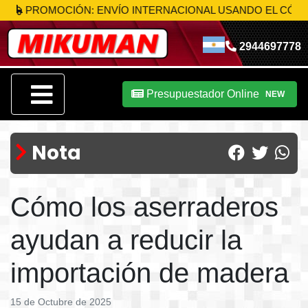
PROMOCIÓN: ENVÍO INTERNACIONAL USANDO EL CÓDIGO
M
2944697778
Presupuestador Online
NEW
Nota
Cómo los aserraderos
ayudan a reducir la
importación de madera
15 de Octubre de 2025