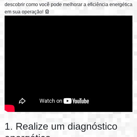
descobrir como você pode melhorar a eficiência energética
em sua operação! 🎡
1. Realize um diagnóstico