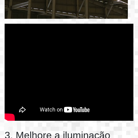
3. Melhore a iluminação