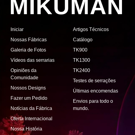
MIKUMAN
Iniciar
Artigos Técnicos
Nossas Fábricas
Catálogo
Galeria de Fotos
TK900
Vídeos das serrarias
TK1300
Opiniões da
TK2400
Comunidade
Testes de serrações
Nossos Designs
Últimas encomendas
Fazer um Pedido
Envios para todo o
Notícias da Fábrica
mundo.
Oferta Internacional
Nossa História