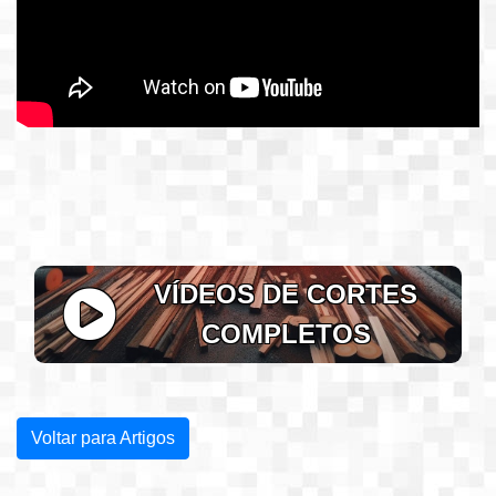
VÍDEOS DE CORTES
COMPLETOS
Voltar para Artigos