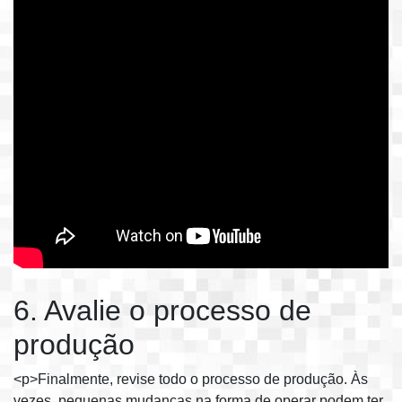
6. Avalie o processo de
produção
<p>Finalmente, revise todo o processo de produção. Às
vezes, pequenas mudanças na forma de operar podem ter