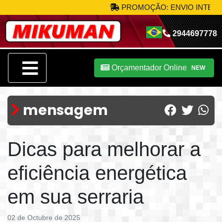
PROMOÇÃO: ENVIO INTERNACI
2944697778
Orçamentador Online
NEW
mensagem
Dicas para melhorar a
eficiência energética
em sua serraria
02 de Octubre de 2025