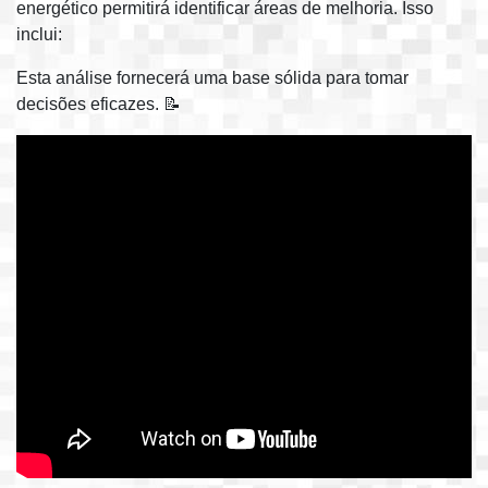
energético permitirá identificar áreas de melhoria. Isso
inclui:
Esta análise fornecerá uma base sólida para tomar
decisões eficazes. 📝