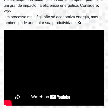
um grande impacto na eficiência energética. Considere:
</p>
Um processo mais ágil não só economiza energia, mas
também pode aumentar sua produtividade. 🔄