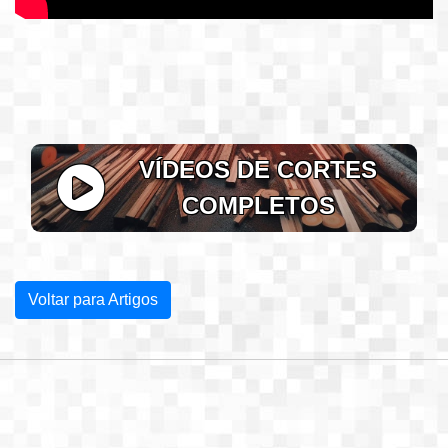
VÍDEOS DE CORTES
COMPLETOS
Voltar para Artigos