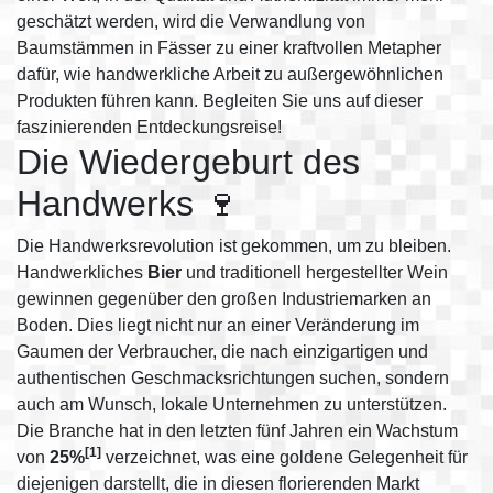
geschätzt werden, wird die Verwandlung von
Baumstämmen in Fässer zu einer kraftvollen Metapher
dafür, wie handwerkliche Arbeit zu außergewöhnlichen
Produkten führen kann. Begleiten Sie uns auf dieser
faszinierenden Entdeckungsreise!
Die Wiedergeburt des
Handwerks 🍷
Die Handwerksrevolution ist gekommen, um zu bleiben.
Handwerkliches
Bier
und traditionell hergestellter Wein
gewinnen gegenüber den großen Industriemarken an
Boden. Dies liegt nicht nur an einer Veränderung im
Gaumen der Verbraucher, die nach einzigartigen und
authentischen Geschmacksrichtungen suchen, sondern
auch am Wunsch, lokale Unternehmen zu unterstützen.
Die Branche hat in den letzten fünf Jahren ein Wachstum
[1]
von
25%
verzeichnet, was eine goldene Gelegenheit für
diejenigen darstellt, die in diesen florierenden Markt