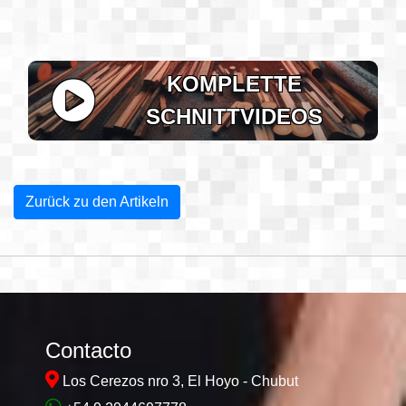
KOMPLETTE
SCHNITTVIDEOS
Zurück zu den Artikeln
Contacto
Los Cerezos nro 3, El Hoyo - Chubut