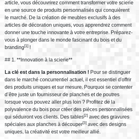
article, vous découvrirez comment transformer votre scierie
en une source de produits personnalisés qui conquièrent
le marché. De la création de meubles exclusifs à des
articles de décoration uniques, vous apprendrez comment
donner une touche innovante à votre entreprise. Préparez-
vous à plonger dans le monde fascinant du bois et du
[1]
branding
!
## 1. **Innovation à la scierie**
La clé est dans la personnalisation !
Pour se distinguer
dans le marché concurrentiel actuel, il est essentiel d'offrir
des produits uniques et sur mesure. Pourquoi se contenter
d’être juste un fournisseur de planches et de poutres
lorsque vous pouvez aller plus loin ? Profitez de la
polyvalence du bois pour créer des pièces personnalisées
[2]
qui séduiront vos clients. Des tables
avec des gravures
[3]
spéciales aux planches à découper
avec des designs
uniques, la créativité est votre meilleur allié.