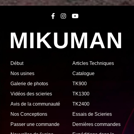
MIKUMAN
Début
Articles Techniques
Nos usines
Catalogue
Galerie de photos
TK900
Vidéos des scieries
TK1300
Avis de la communauté
TK2400
Nos Conceptions
Essais de Scieries
Passer une commande
Dernières commandes