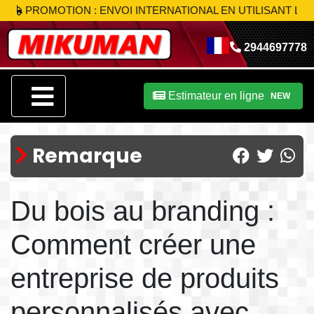
ROMOTION : ENVOI INTERNATIONAL EN UTILISANT LE COD
2944697778
Estimateur en ligne
NEW
Remarque
Du bois au branding :
Comment créer une
entreprise de produits
personnalisés avec