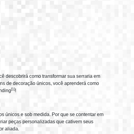
cê descobrirá como transformar sua serraria em
tens de decoração únicos, você aprenderá como
[1]
nding
!
tos únicos e sob medida. Por que se contentar em
criar peças personalizadas que cativem seus
r aliada.