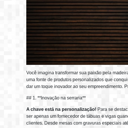
Você imagina transformar sua paixão pela madeira
uma fonte de produtos personalizados que conqui
dar um toque inovador ao seu empreendimento. Pr
## 1. **Inovação na serraria**
A chave está na personalização!
Para se destaca
ser apenas um fornecedor de tábuas e vigas quand
clientes. Desde mesas com gravuras especiais até 