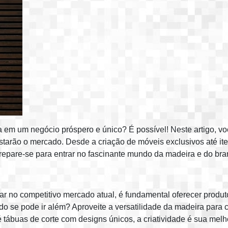
 em um negócio próspero e único? É possível! Neste artigo, vo
starão o mercado. Desde a criação de móveis exclusivos até i
epare-se para entrar no fascinante mundo da madeira e do bra
r no competitivo mercado atual, é fundamental oferecer produ
o se pode ir além? Aproveite a versatilidade da madeira para 
tábuas de corte com designs únicos, a criatividade é sua melho