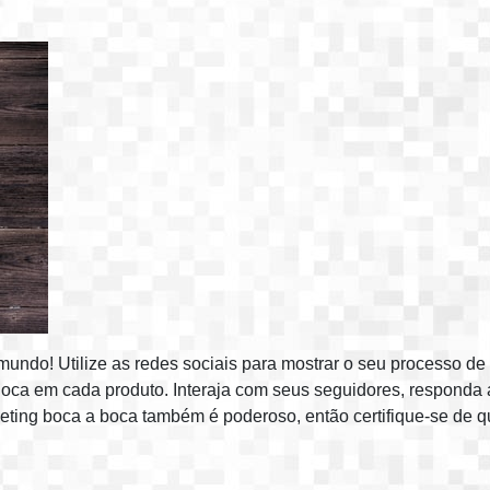
ndo! Utilize as redes sociais para mostrar o seu processo de 
oca em cada produto. Interaja com seus seguidores, responda a
eting boca a boca também é poderoso, então certifique-se de q