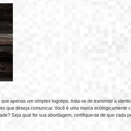
que apenas um simples logotipo, trata-se de transmitir a iden
valores que deseja comunicar. Você é uma marca ecologicamente
ade? Seja qual for sua abordagem, certifique-se de que cada peç