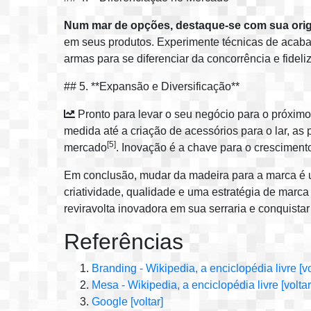
Num mar de opções, destaque-se com sua orig
em seus produtos. Experimente técnicas de acab
armas para se diferenciar da concorrência e fideliz
## 5. **Expansão e Diversificação**
Pronto para levar o seu negócio para o próximo
medida até a criação de acessórios para o lar, as
[5]
mercado
. Inovação é a chave para o cresciment
Em conclusão, mudar da madeira para a marca é 
criatividade, qualidade e uma estratégia de mar
reviravolta inovadora em sua serraria e conquist
Referências
Branding - Wikipedia, a enciclopédia livre
[v
Mesa - Wikipedia, a enciclopédia livre
[voltar
Google
[voltar]