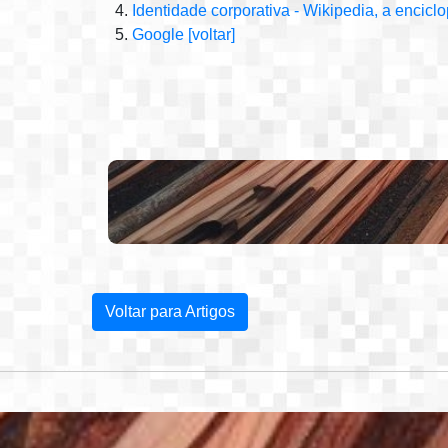
Identidade corporativa - Wikipedia, a enciclo
Google
[voltar]
Voltar para Artigos