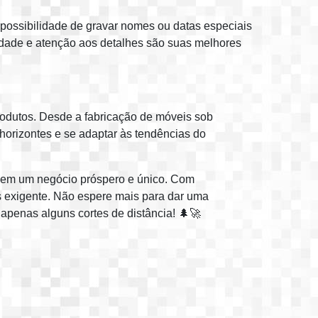
 possibilidade de gravar nomes ou datas especiais
dade e atenção aos detalhes são suas melhores
produtos. Desde a fabricação de móveis sob
 horizontes e se adaptar às tendências do
o em um negócio próspero e único. Com
s exigente. Não espere mais para dar uma
apenas alguns cortes de distância! 🌲🚀