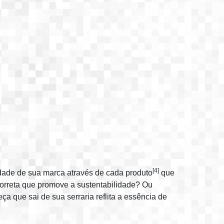
[4]
tidade de sua marca através de cada produto
que
 correta que promove a sustentabilidade? Ou
a que sai de sua serraria reflita a essência de