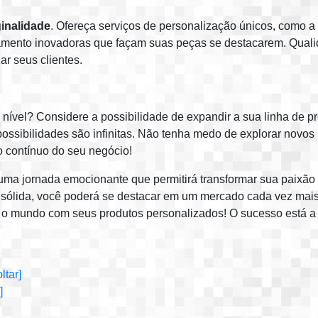
inalidade
. Ofereça serviços de personalização únicos, como a
amento inovadoras que façam suas peças se destacarem. Quali
ar seus clientes.
 nível? Considere a possibilidade de expandir a sua linha de 
 possibilidades são infinitas. Não tenha medo de explorar novos
o contínuo do seu negócio!
uma jornada emocionante que permitirá transformar sua paixã
ca sólida, você poderá se destacar em um mercado cada vez mai
ar o mundo com seus produtos personalizados! O sucesso está a 
oltar]
]