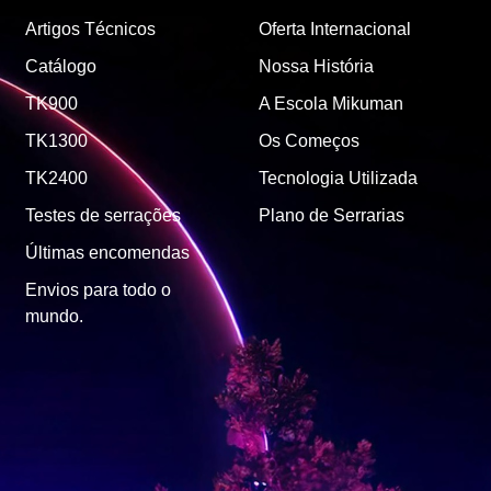
Artigos Técnicos
Oferta Internacional
Catálogo
Nossa História
TK900
A Escola Mikuman
TK1300
Os Começos
TK2400
Tecnologia Utilizada
Testes de serrações
Plano de Serrarias
Últimas encomendas
Envios para todo o
mundo.