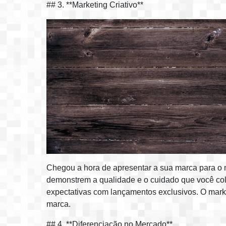
## 3. **Marketing Criativo**
Chegou a hora de apresentar a sua marca para o mu
demonstrem a qualidade e o cuidado que você col
expectativas com lançamentos exclusivos. O mark
marca.
## 4. **Diferenciação no Mercado**