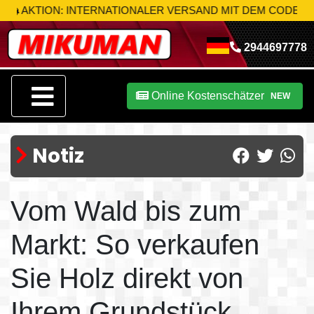
TION: INTERNATIONALER VERSAND MIT DEM CODE
MIK-S10
2944697778
Online Kostenschätzer
NEW
Notiz
Vom Wald bis zum
Markt: So verkaufen
Sie Holz direkt von
Ihrem Grundstück