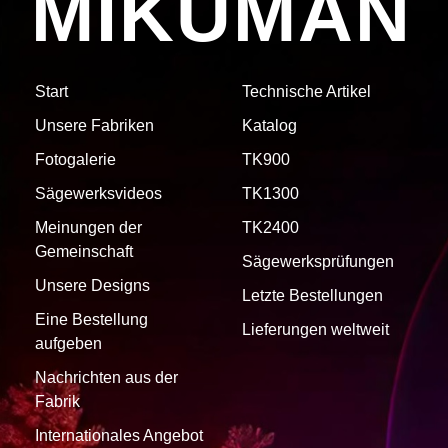
MIKUMAN
Start
Technische Artikel
Unsere Fabriken
Katalog
Fotogalerie
TK900
Sägewerksvideos
TK1300
Meinungen der
TK2400
Gemeinschaft
Sägewerksprüfungen
Unsere Designs
Letzte Bestellungen
Eine Bestellung
Lieferungen weltweit
aufgeben
Nachrichten aus der
Fabrik
Internationales Angebot