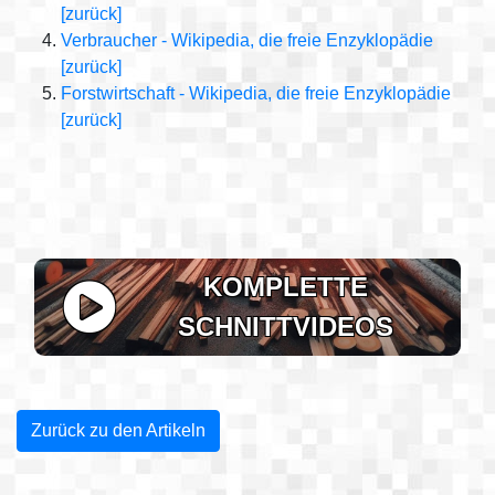
[zurück]
Verbraucher - Wikipedia, die freie Enzyklopädie
[zurück]
Forstwirtschaft - Wikipedia, die freie Enzyklopädie
[zurück]
KOMPLETTE
SCHNITTVIDEOS
Zurück zu den Artikeln