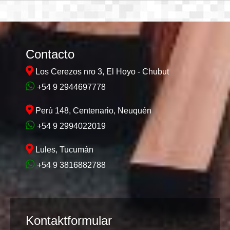
Contacto
Los Cerezos nro 3, El Hoyo - Chubut
+54 9 2944697778
Perú 148, Centenario, Neuquén
+54 9 2994022019
Lules, Tucumán
+54 9 3816882788
Kontaktformular