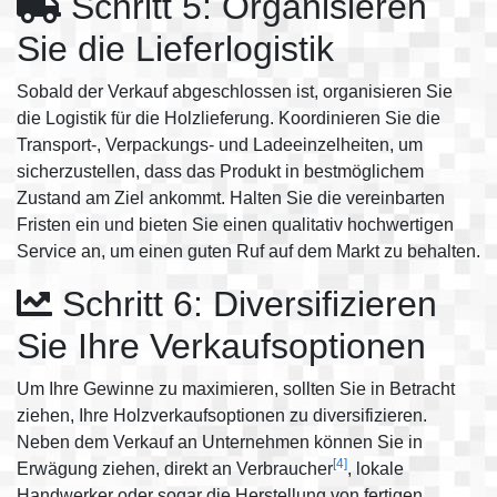
Schritt 5: Organisieren
Sie die Lieferlogistik
Sobald der Verkauf abgeschlossen ist, organisieren Sie
die Logistik für die Holzlieferung. Koordinieren Sie die
Transport-, Verpackungs- und Ladeeinzelheiten, um
sicherzustellen, dass das Produkt in bestmöglichem
Zustand am Ziel ankommt. Halten Sie die vereinbarten
Fristen ein und bieten Sie einen qualitativ hochwertigen
Service an, um einen guten Ruf auf dem Markt zu behalten.
Schritt 6: Diversifizieren
Sie Ihre Verkaufsoptionen
Um Ihre Gewinne zu maximieren, sollten Sie in Betracht
ziehen, Ihre Holzverkaufsoptionen zu diversifizieren.
Neben dem Verkauf an Unternehmen können Sie in
[4]
Erwägung ziehen, direkt an Verbraucher
, lokale
Handwerker oder sogar die Herstellung von fertigen