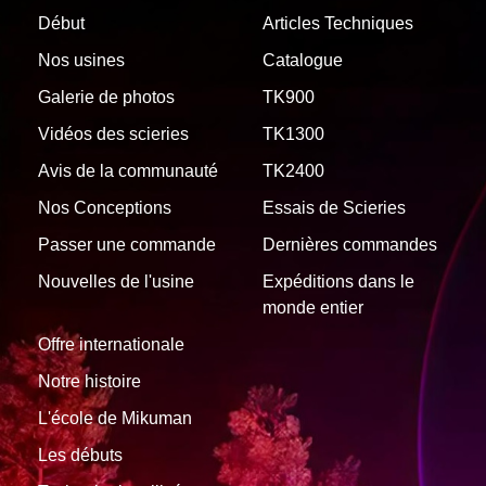
Début
Articles Techniques
Nos usines
Catalogue
Galerie de photos
TK900
Vidéos des scieries
TK1300
Avis de la communauté
TK2400
Nos Conceptions
Essais de Scieries
Passer une commande
Dernières commandes
Nouvelles de l'usine
Expéditions dans le
monde entier
Offre internationale
Notre histoire
L'école de Mikuman
Les débuts