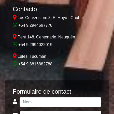
Contacto
Los Cerezos nro 3, El Hoyo - Chubut
+54 9 2944697778
Perú 148, Centenario, Neuquén
+54 9 2994022019
Lules, Tucumán
+54 9 3816882788
Formulaire de contact