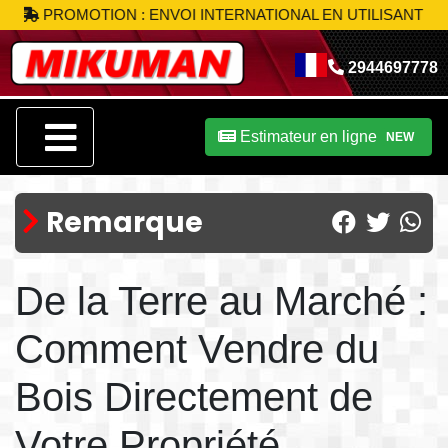
PROMOTION : ENVOI INTERNATIONAL EN UTILISANT LE CO
2944697778
Estimateur en ligne
NEW
Remarque
De la Terre au Marché :
Comment Vendre du
Bois Directement de
Votre Propriété