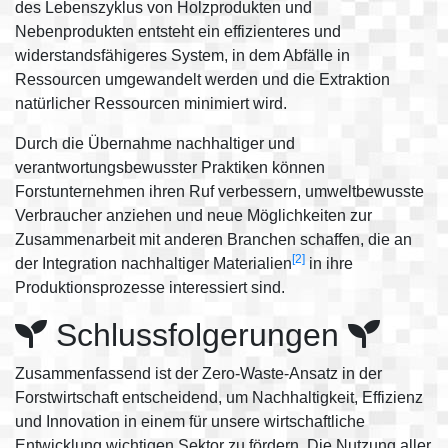
des Lebenszyklus von Holzprodukten und
Nebenprodukten entsteht ein effizienteres und
widerstandsfähigeres System, in dem Abfälle in
Ressourcen umgewandelt werden und die Extraktion
natürlicher Ressourcen minimiert wird.
Durch die Übernahme nachhaltiger und
verantwortungsbewusster Praktiken können
Forstunternehmen ihren Ruf verbessern, umweltbewusste
Verbraucher anziehen und neue Möglichkeiten zur
Zusammenarbeit mit anderen Branchen schaffen, die an
[2]
der Integration nachhaltiger Materialien
in ihre
Produktionsprozesse interessiert sind.
Schlussfolgerungen
Zusammenfassend ist der Zero-Waste-Ansatz in der
Forstwirtschaft entscheidend, um Nachhaltigkeit, Effizienz
und Innovation in einem für unsere wirtschaftliche
Entwicklung wichtigen Sektor zu fördern. Die Nutzung aller