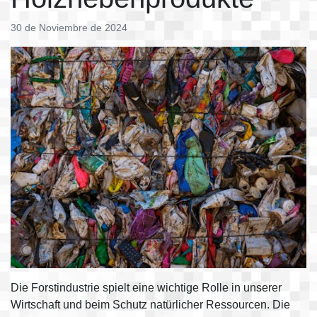
30 de Noviembre de 2024
Die Forstindustrie spielt eine wichtige Rolle in unserer
Wirtschaft und beim Schutz natürlicher Ressourcen. Die