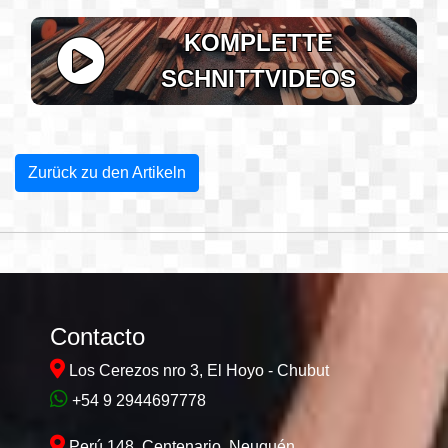
KOMPLETTE
SCHNITTVIDEOS
Zurück zu den Artikeln
Contacto
Los Cerezos nro 3, El Hoyo - Chubut
+54 9 2944697778
Perú 148, Centenario, Neuquén