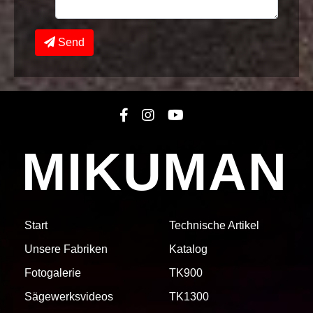
Send
MIKUMAN
Start
Technische Artikel
Unsere Fabriken
Katalog
Fotogalerie
TK900
Sägewerksvideos
TK1300