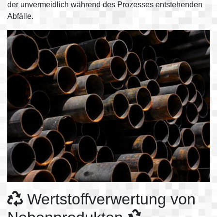
der unvermeidlich während des Prozesses entstehenden
Abfälle.
Wertstoffverwertung von