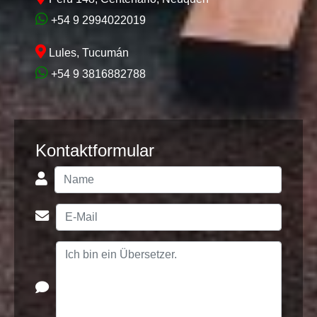
+54 9 2994022019
Lules, Tucumán
+54 9 3816882788
Kontaktformular