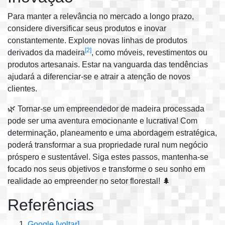
Para manter a relevância no mercado a longo prazo,
considere diversificar seus produtos e inovar
constantemente. Explore novas linhas de produtos
[2]
derivados da madeira
, como móveis, revestimentos ou
produtos artesanais. Estar na vanguarda das tendências
ajudará a diferenciar-se e atrair a atenção de novos
clientes.
🌿 Tornar-se um empreendedor de madeira processada
pode ser uma aventura emocionante e lucrativa! Com
determinação, planeamento e uma abordagem estratégica,
poderá transformar a sua propriedade rural num negócio
próspero e sustentável. Siga estes passos, mantenha-se
focado nos seus objetivos e transforme o seu sonho em
realidade ao empreender no setor florestal! 🌲
Referências
Google
[voltar]