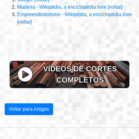
Madeira - Wikipédia, a enciclopédia livre
[voltar]
Empreendedorismo - Wikipédia, a enciclopédia livre
[voltar]
VÍDEOS DE CORTES
COMPLETOS
Voltar para Artigos