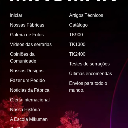
Iniciar
Artigos Técnicos
Nossas Fábricas
Catálogo
Galeria de Fotos
TK900
Vídeos das serrarias
TK1300
Opiniões da
TK2400
Comunidade
Testes de serrações
Nossos Designs
Últimas encomendas
Fazer um Pedido
Envios para todo o
Notícias da Fábrica
mundo.
Oferta Internacional
Nossa História
A Escola Mikuman