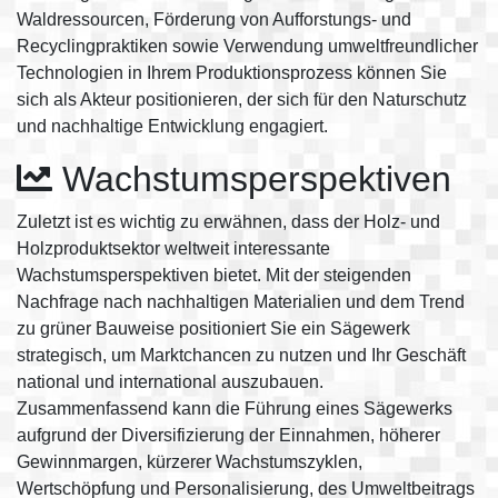
Waldressourcen, Förderung von Aufforstungs- und
Recyclingpraktiken sowie Verwendung umweltfreundlicher
Technologien in Ihrem Produktionsprozess können Sie
sich als Akteur positionieren, der sich für den Naturschutz
und nachhaltige Entwicklung engagiert.
Wachstumsperspektiven
Zuletzt ist es wichtig zu erwähnen, dass der Holz- und
Holzproduktsektor weltweit interessante
Wachstumsperspektiven bietet. Mit der steigenden
Nachfrage nach nachhaltigen Materialien und dem Trend
zu grüner Bauweise positioniert Sie ein Sägewerk
strategisch, um Marktchancen zu nutzen und Ihr Geschäft
national und international auszubauen.
Zusammenfassend kann die Führung eines Sägewerks
aufgrund der Diversifizierung der Einnahmen, höherer
Gewinnmargen, kürzerer Wachstumszyklen,
Wertschöpfung und Personalisierung, des Umweltbeitrags