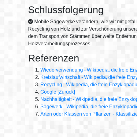
Schlussfolgerung
Mobile Sägewerke verändern, wie wir mit gefal
Recycling von Holz und zur Verschönerung unserer
dem Transport von Stämmen über weite Entfernung
Holzverarbeitungsprozesses.
Referenzen
Wiederverwendung - Wikipedia, die freie En
Kreislaufwirtschaft - Wikipedia, die freie En
Recycling - Wikipedia, die freie Enzyklopädi
Google
[Zurück]
Nachhaltigkeit - Wikipedia, die freie Enzykl
Sägewerk - Wikipedia, die freie Enzyklopädi
Arten oder Klassen von Pflanzen - Klassifi