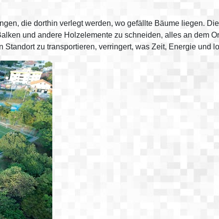
gen, die dorthin verlegt werden, wo gefällte Bäume liegen. Die
Balken und andere Holzelemente zu schneiden, alles an dem Ort,
Standort zu transportieren, verringert, was Zeit, Energie und lo