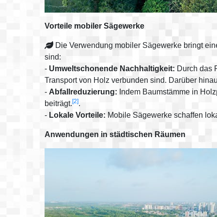
Vorteile mobiler Sägewerke
Die Verwendung mobiler Sägewerke bringt eine R
sind:
-
Umweltschonende Nachhaltigkeit:
Durch das R
Transport von Holz verbunden sind. Darüber hina
-
Abfallreduzierung:
Indem Baumstämme in Holzpro
[2]
beiträgt.
.
-
Lokale Vorteile:
Mobile Sägewerke schaffen lokale
Anwendungen in städtischen Räumen