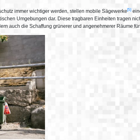
[5]
tschutz immer wichtiger werden, stellen mobile Sägewerke
ein
ischen Umgebungen dar. Diese tragbaren Einheiten tragen nich
ördern auch die Schaffung grünerer und angenehmerer Räume fü