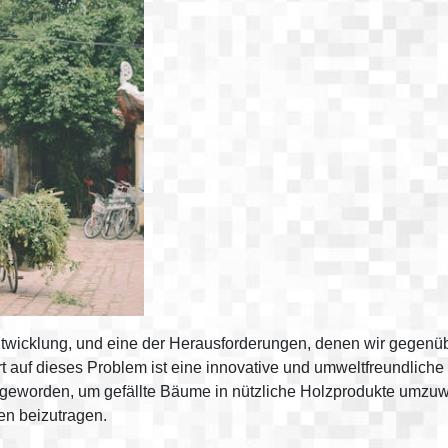
twicklung, und eine der Herausforderungen, denen wir gegenübe
t auf dieses Problem ist eine innovative und umweltfreundlich
 geworden, um gefällte Bäume in nützliche Holzprodukte umzuw
en beizutragen.