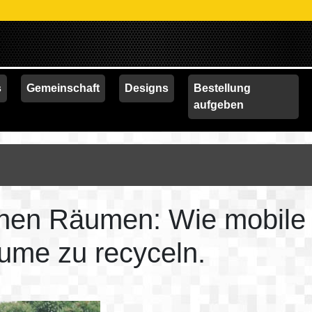
AKT
s
Gemeinschaft
Designs
Bestellung
aufgeben
chen Räumen: Wie mobile
äume zu recyceln.