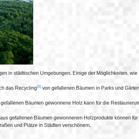
en in städtischen Umgebungen. Einige der Möglichkeiten, wie
[3]
h das Recycling
von gefallenen Bäumen in Parks und Gärte
gefallenen Bäumen gewonnene Holz kann für die Restaurierun
aus gefallenen Bäumen gewonnenen Holzprodukte können für d
aßen und Plätze in Städten verschönern.