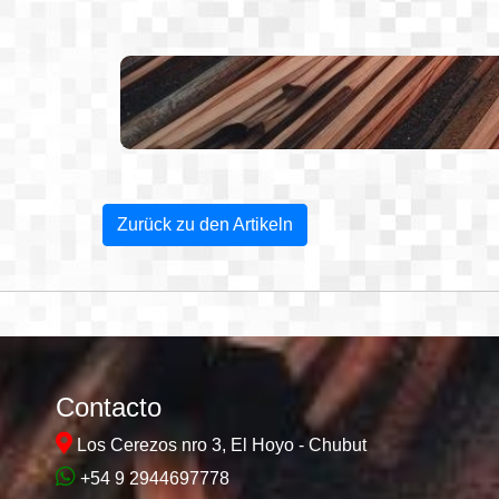
Zurück zu den Artikeln
Contacto
Los Cerezos nro 3, El Hoyo - Chubut
+54 9 2944697778