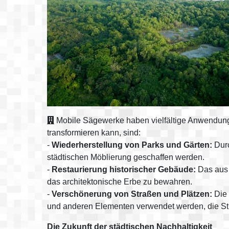
Mobile Sägewerke haben vielfältige Anwendung
transformieren kann, sind:
-
Wiederherstellung von Parks und Gärten:
Durc
städtischen Möblierung geschaffen werden.
-
Restaurierung historischer Gebäude:
Das aus 
das architektonische Erbe zu bewahren.
-
Verschönerung von Straßen und Plätzen:
Die 
und anderen Elementen verwendet werden, die Str
Die Zukunft der städtischen Nachhaltigkeit