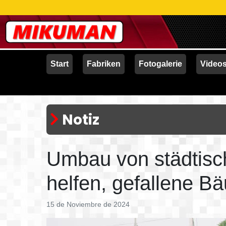
Start
Fabriken
Fotogalerie
Video
Notiz
Umbau von städtis
helfen, gefallene B
15 de Noviembre de 2024