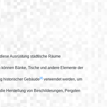
 diese Ausrüstung städtische Räume
n können Bänke, Tische und andere Elemente der
[4]
g historischer Gebäude
verwendet werden, um
ie Herstellung von Beschilderungen, Pergolen