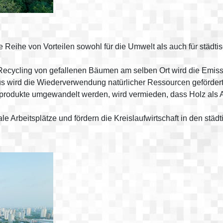
eihe von Vorteilen sowohl für die Umwelt als auch für städtis
ecycling von gefallenen Bäumen am selben Ort wird die Emissi
us wird die Wiederverwendung natürlicher Ressourcen gefördert
dukte umgewandelt werden, wird vermieden, dass Holz als Abfal
 Arbeitsplätze und fördern die Kreislaufwirtschaft in den städt