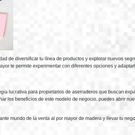
lidad de diversificar tu línea de productos y explorar nuevos 
ayor te permite experimentar con diferentes opciones y adaptar
gia lucrativa para propietarios de aserraderos que buscan expa
char los beneficios de este modelo de negocio, puedes abrir nue
nte mundo de la venta al por mayor de madera y llevar tu negoc