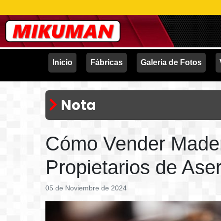
Inicio
Fábricas
Galeria de Fotos
Nota
Cómo Vender Madera
Propietarios de Ase
05 de Noviembre de 2024