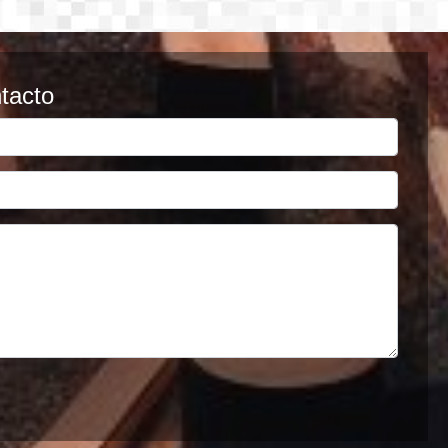
tacto