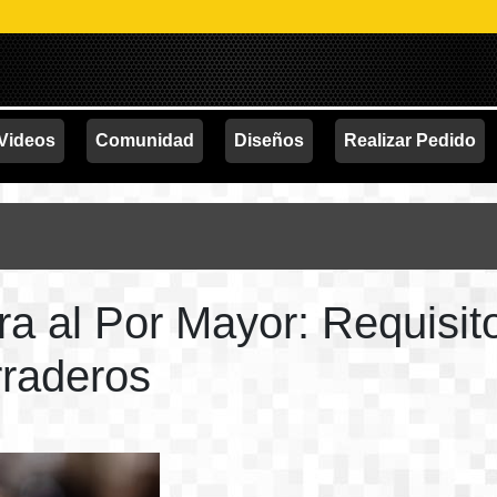
PRO
Videos
Comunidad
Diseños
Realizar Pedido
 al Por Mayor: Requisito
rraderos