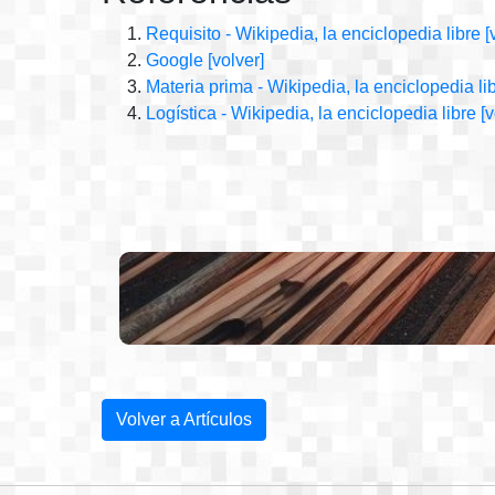
Requisito - Wikipedia, la enciclopedia libre
[
Google
[volver]
Materia prima - Wikipedia, la enciclopedia li
Logística - Wikipedia, la enciclopedia libre
[v
Volver a Artículos