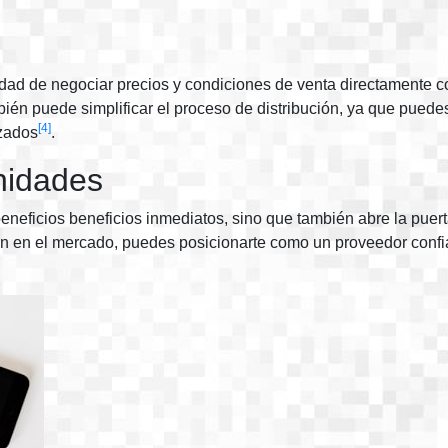
dad de negociar precios y condiciones de venta directamente con
bién puede simplificar el proceso de distribución, ya que pu
[4]
izados
.
nidades
eneficios beneficios inmediatos, sino que también abre la puert
ación en el mercado, puedes posicionarte como un proveedor conf