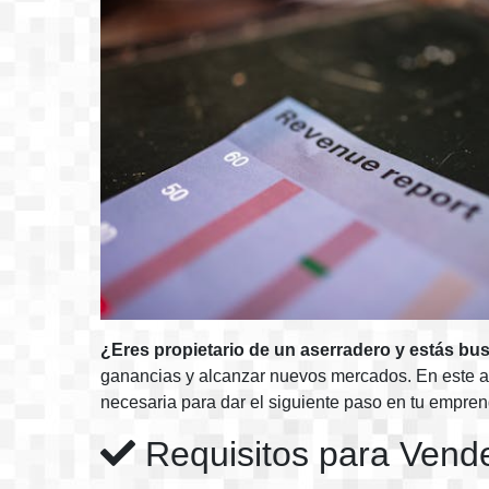
¿Eres propietario de un aserradero y estás b
ganancias y alcanzar nuevos mercados. En este art
necesaria para dar el siguiente paso en tu empre
Requisitos para Vend