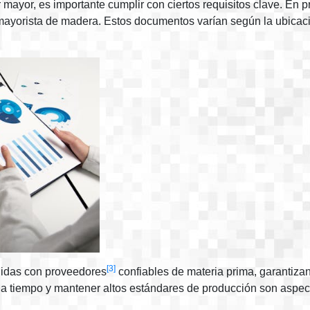
 mayor, es importante cumplir con ciertos requisitos clave. En p
ayorista de madera. Estos documentos varían según la ubicació
[3]
lidas con proveedores
confiables de materia prima, garantizan
s a tiempo y mantener altos estándares de producción son aspec