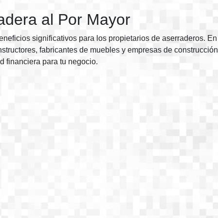
adera al Por Mayor
eficios significativos para los propietarios de aserraderos. En 
ructores, fabricantes de muebles y empresas de construcción, e
d financiera para tu negocio.