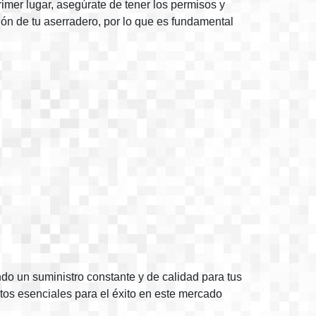
rimer lugar, asegúrate de tener los permisos y
n de tu aserradero, por lo que es fundamental
do un suministro constante y de calidad para tus
tos esenciales para el éxito en este mercado