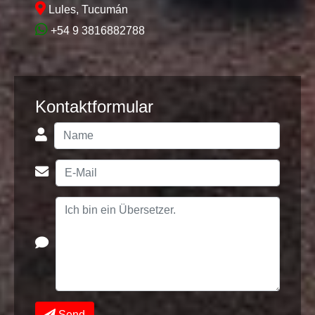
Lules, Tucumán
+54 9 3816882788
Kontaktformular
Send