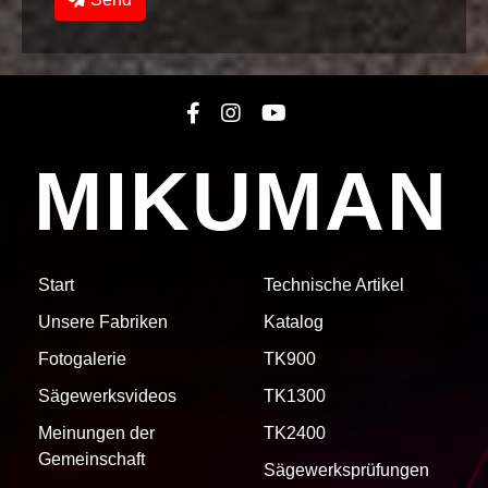
MIKUMAN
Start
Technische Artikel
Unsere Fabriken
Katalog
Fotogalerie
TK900
Sägewerksvideos
TK1300
Meinungen der
TK2400
Gemeinschaft
Sägewerksprüfungen