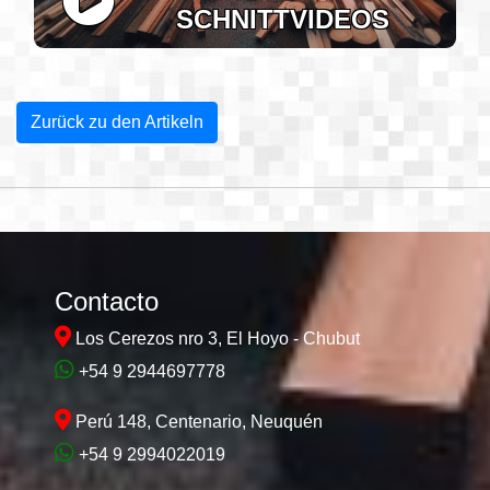
SCHNITTVIDEOS
Zurück zu den Artikeln
Contacto
Los Cerezos nro 3, El Hoyo - Chubut
+54 9 2944697778
Perú 148, Centenario, Neuquén
+54 9 2994022019