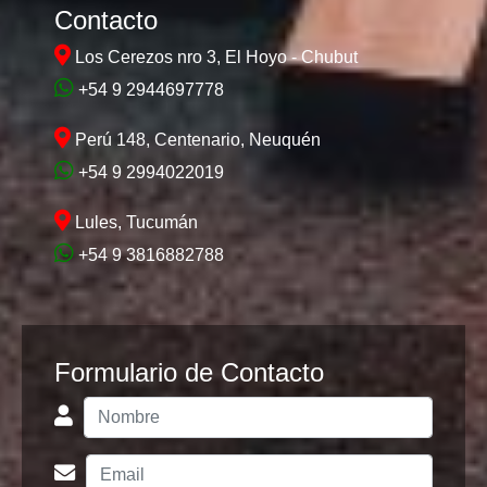
Contacto
Los Cerezos nro 3, El Hoyo - Chubut
+54 9 2944697778
Perú 148, Centenario, Neuquén
+54 9 2994022019
Lules, Tucumán
+54 9 3816882788
Formulario de Contacto