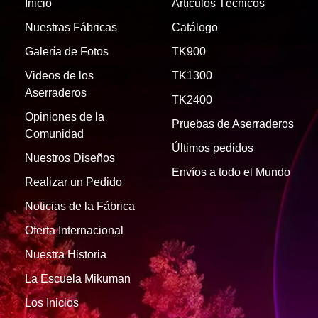
Inicio
Artículos Técnicos
Nuestras Fábricas
Catálogo
Galería de Fotos
TK900
Videos de los
TK1300
Aserraderos
TK2400
Opiniones de la
Pruebas de Aserraderos
Comunidad
Últimos pedidos
Nuestros Diseños
Envíos a todo el Mundo
Realizar un Pedido
Noticias de la Fábrica
Oferta Internacional
Nuestra Historia
La Escuela Mikuman
Los Inicios