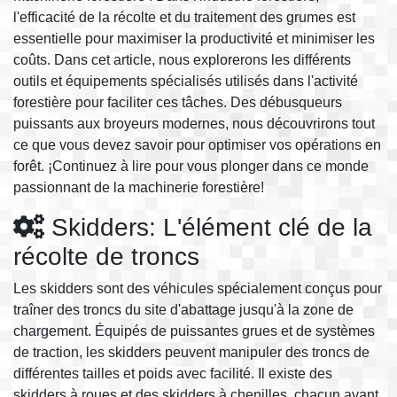
l'efficacité de la récolte et du traitement des grumes est
essentielle pour maximiser la productivité et minimiser les
coûts. Dans cet article, nous explorerons les différents
outils et équipements spécialisés utilisés dans l'activité
forestière pour faciliter ces tâches. Des débusqueurs
puissants aux broyeurs modernes, nous découvrirons tout
ce que vous devez savoir pour optimiser vos opérations en
forêt. ¡Continuez à lire pour vous plonger dans ce monde
passionnant de la machinerie forestière!
Skidders: L'élément clé de la
récolte de troncs
Les skidders sont des véhicules spécialement conçus pour
traîner des troncs du site d'abattage jusqu'à la zone de
chargement. Équipés de puissantes grues et de systèmes
de traction, les skidders peuvent manipuler des troncs de
différentes tailles et poids avec facilité. Il existe des
skidders à roues et des skidders à chenilles, chacun ayant