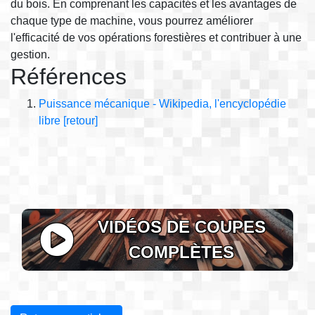
du bois. En comprenant les capacités et les avantages de
chaque type de machine, vous pourrez améliorer
l'efficacité de vos opérations forestières et contribuer à une
gestion.
Références
Puissance mécanique - Wikipedia, l'encyclopédie
libre
[retour]
VIDÉOS DE COUPES
COMPLÈTES