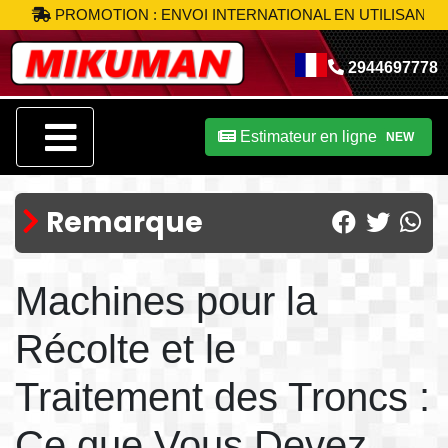
PROMOTION : ENVOI INTERNATIONAL EN UTILISANT LE CO
2944697778
Estimateur en ligne
NEW
Remarque
Machines pour la
Récolte et le
Traitement des Troncs :
Ce que Vous Devez