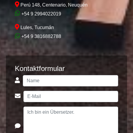
Perú 148, Centenario, Neuquén
+54 9 2994022019
Lules, Tucumán
+54 9 3816882788
Kontaktformular