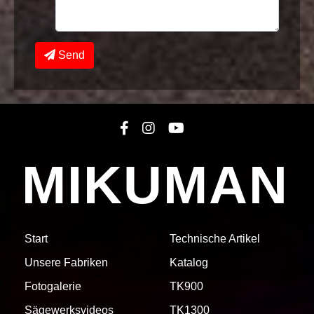
Send
MIKUMAN
Start
Technische Artikel
Unsere Fabriken
Katalog
Fotogalerie
TK900
Sägewerksvideos
TK1300