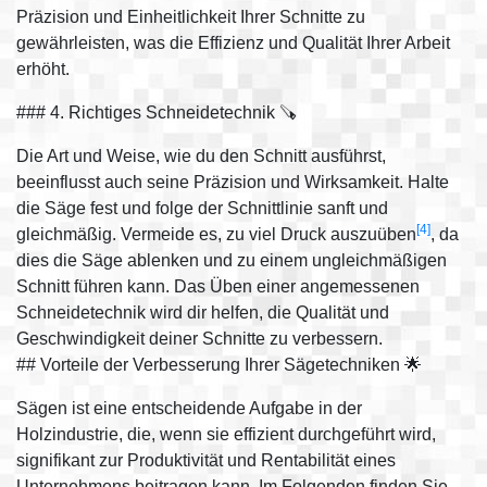
Präzision und Einheitlichkeit Ihrer Schnitte zu
gewährleisten, was die Effizienz und Qualität Ihrer Arbeit
erhöht.
### 4. Richtiges Schneidetechnik 🪚
Die Art und Weise, wie du den Schnitt ausführst,
beeinflusst auch seine Präzision und Wirksamkeit. Halte
die Säge fest und folge der Schnittlinie sanft und
[4]
gleichmäßig. Vermeide es, zu viel Druck auszuüben
, da
dies die Säge ablenken und zu einem ungleichmäßigen
Schnitt führen kann. Das Üben einer angemessenen
Schneidetechnik wird dir helfen, die Qualität und
Geschwindigkeit deiner Schnitte zu verbessern.
## Vorteile der Verbesserung Ihrer Sägetechniken 🌟
Sägen ist eine entscheidende Aufgabe in der
Holzindustrie, die, wenn sie effizient durchgeführt wird,
signifikant zur Produktivität und Rentabilität eines
Unternehmens beitragen kann. Im Folgenden finden Sie