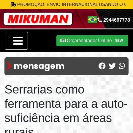
PROMOÇÃO: ENVIO INTERNACIONAL USANDO O CÓDIGO
2944697778
Orçamentador Online
NEW
mensagem
Serrarias como
ferramenta para a auto-
suficiência em áreas
rurais.