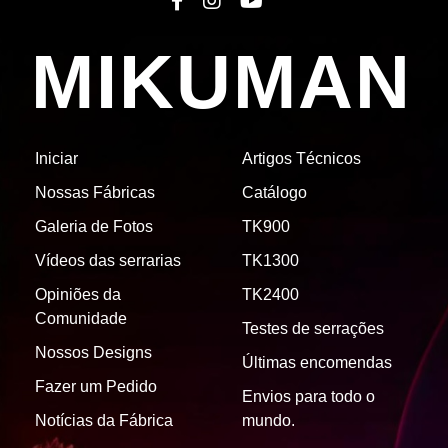
MIKUMAN
Iniciar
Artigos Técnicos
Nossas Fábricas
Catálogo
Galeria de Fotos
TK900
Vídeos das serrarias
TK1300
Opiniões da
TK2400
Comunidade
Testes de serrações
Nossos Designs
Últimas encomendas
Fazer um Pedido
Envios para todo o
Notícias da Fábrica
mundo.