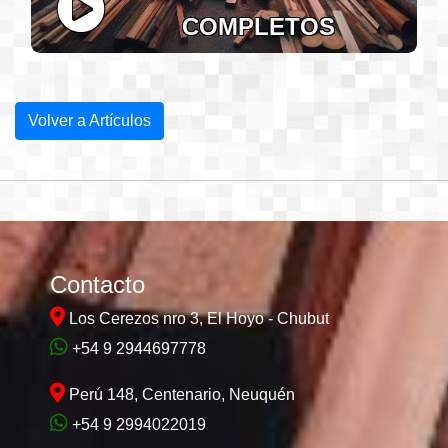
COMPLETOS
Volver a Artículos
Contacto
Los Cerezos nro 3, El Hoyo - Chubut
+54 9 2944697778
Perú 148, Centenario, Neuquén
+54 9 2994022019