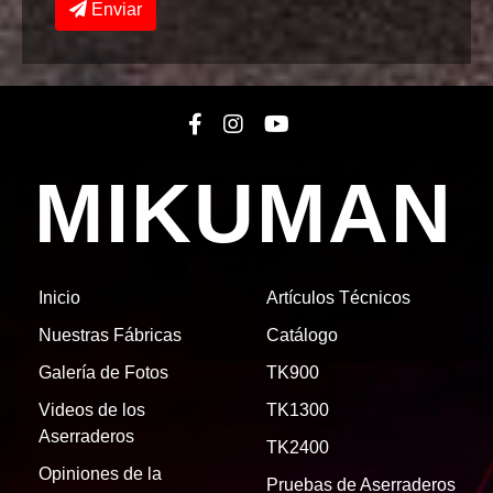
Enviar
MIKUMAN
Inicio
Artículos Técnicos
Nuestras Fábricas
Catálogo
Galería de Fotos
TK900
Videos de los
TK1300
Aserraderos
TK2400
Opiniones de la
Pruebas de Aserraderos