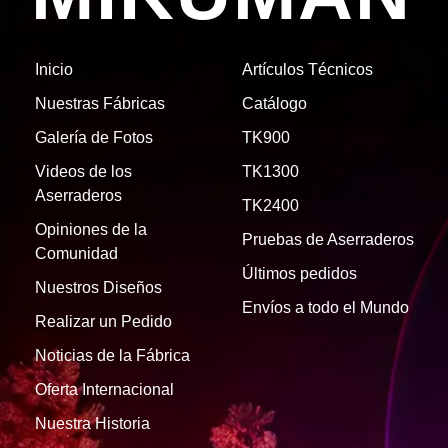
Inicio
Artículos Técnicos
Nuestras Fábricas
Catálogo
Galería de Fotos
TK900
Videos de los
TK1300
Aserraderos
TK2400
Opiniones de la
Pruebas de Aserraderos
Comunidad
Últimos pedidos
Nuestros Diseños
Envíos a todo el Mundo
Realizar un Pedido
Noticias de la Fábrica
Oferta Internacional
Nuestra Historia