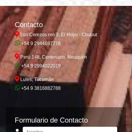
Contacto
Los Cerezos nro 3, El Hoyo - Chubut
+54 9 2944697778
Perú 148, Centenario, Neuquén
+54 9 2994022019
Lules, Tucumán
+54 9 3816882788
Formulario de Contacto