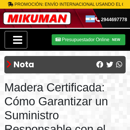
PROMOCIÓN: ENVÍO INTERNACIONAL USANDO EL CÓDIGO
2944697778
Presupuestador Online
NEW
Nota
Madera Certificada:
Cómo Garantizar un
Suministro
Responsable con el