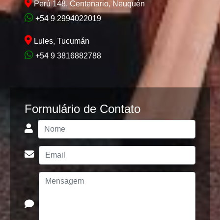
Perú 148, Centenario, Neuquén
+54 9 2994022019
Lules, Tucumán
+54 9 3816882788
Formulário de Contato