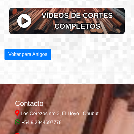
VÍDEOS DE CORTES
COMPLETOS
Voltar para Artigos
Contacto
Los Cerezos nro 3, El Hoyo - Chubut
+54 9 2944697778