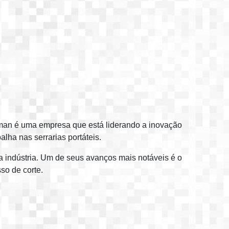
kuman é uma empresa que está liderando a inovação
ha nas serrarias portáteis.
na indústria. Um de seus avanços mais notáveis é o
so de corte.