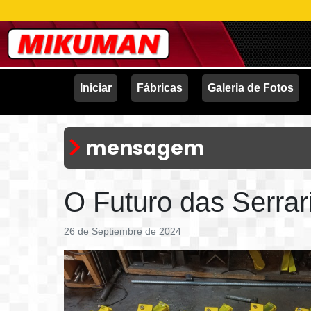
Iniciar
Fábricas
Galeria de Fotos
mensagem
O Futuro das Serrar
26 de Septiembre de 2024