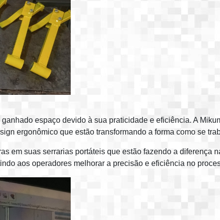
têm ganhado espaço devido à sua praticidade e eficiência. A Mi
ign ergonômico que estão transformando a forma como se trabal
ras em suas serrarias portáteis que estão fazendo a diferença 
itindo aos operadores melhorar a precisão e eficiência no proces