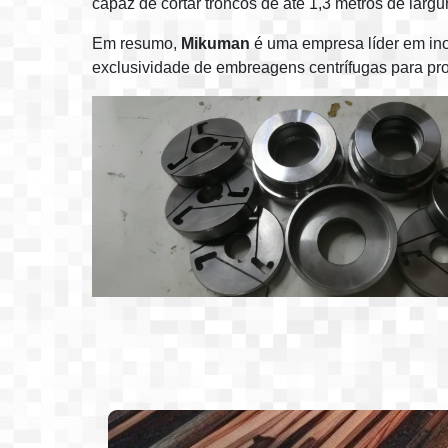
capaz de cortar troncos de até 1,3 metros de largu
Em resumo,
Mikuman
é uma empresa líder em ino
exclusividade de embreagens centrífugas para pro