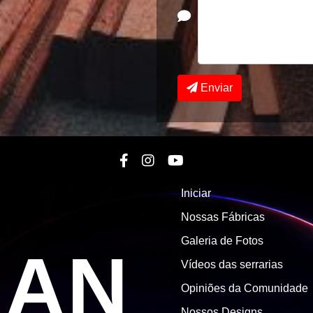
Enviar
Iniciar
Nossas Fábricas
Galeria de Fotos
MAN
Vídeos das serrarias
Opiniões da Comunidade
Nossos Designs