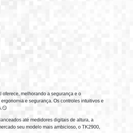
l oferece, melhorando a segurança e o
ergonomia e segurança. Os controles intuitivos e
s.😏
anceados até medidores digitais de altura, a
 mercado seu modelo mais ambicioso, o TK2900,