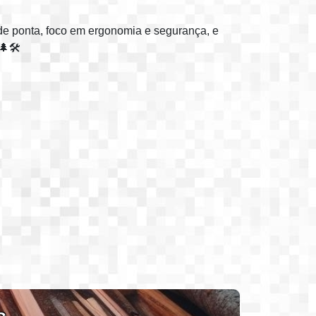
de ponta, foco em ergonomia e segurança, e
🛠️