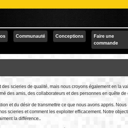
éos
Communauté
Conceptions
Faire une
commande
es scieries de qualité, mais nous croyons également en la val
mé des amis, des collaborateurs et des personnes en quête de c
tion et du désir de transmettre ce que nous avons appris. Nous 
 nos scieries et comment les exploiter efficacement. Notre objec
aiment la différence..