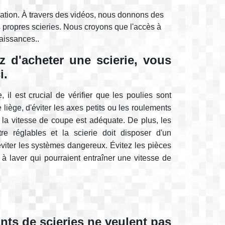
cation. À travers des vidéos, nous donnons des
s propres scieries. Nous croyons que l'accès à
aissances..
z d'acheter une scierie, vous
i.
, il est crucial de vérifier que les poulies sont
 liège, d'éviter les axes petits ou les roulements
 la vitesse de coupe est adéquate. De plus, les
e réglables et la scierie doit disposer d'un
viter les systèmes dangereux. Évitez les pièces
à laver qui pourraient entraîner une vitesse de
ants de scieries ne veulent pas