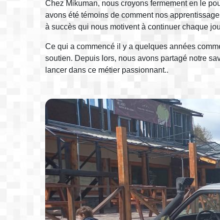
Chez Mikuman, nous croyons fermement en le pouvoir
avons été témoins de comment nos apprentissages on
à succès qui nous motivent à continuer chaque jour
Ce qui a commencé il y a quelques années comme u
soutien. Depuis lors, nous avons partagé notre sa
lancer dans ce métier passionnant..