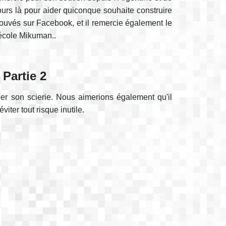
ours là pour aider quiconque souhaite construire
trouvés sur Facebook, et il remercie également le
'école Mikuman..
 Partie 2
ner son scierie. Nous aimerions également qu'il
viter tout risque inutile.