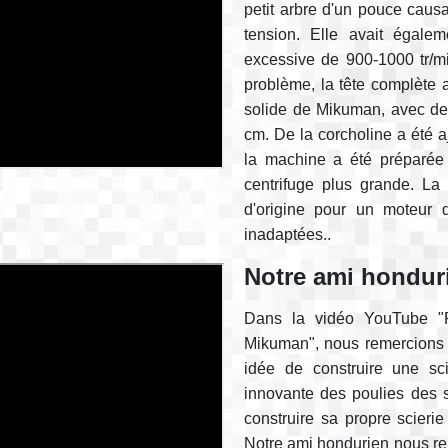
petit arbre d'un pouce caus
tension. Elle avait égalem
excessive de 900-1000 tr/m
problème, la tête complète
solide de Mikuman, avec des
cm. De la corcholine a été a
la machine a été préparée p
centrifuge plus grande. La
d'origine pour un moteur 
inadaptées..
Notre ami hondur
Dans la vidéo YouTube "P
Mikuman", nous remercions 
idée de construire une scie
innovante des poulies des 
construire sa propre scieri
Notre ami hondurien nous rem