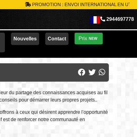
PROMOTION : ENVOI INTERNATIONAL EN UTILISANT LE C
2944697778
Prix
Nouvelles
Contact
NEW
eur du partage des connaissances acquises au fil
onseils pour démarrer leurs propres projets..
offrons à ceux qui désirent apprendre l'opportunité
tif est de renforcer notre communauté en