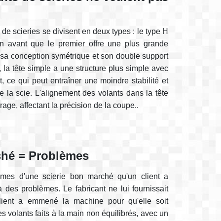
 de scieries se divisent en deux types : le type H
 en avant que le premier offre une plus grande
 à sa conception symétrique et son double support
la tête simple a une structure plus simple avec
, ce qui peut entraîner une moindre stabilité et
 la scie. L'alignement des volants dans la tête
rage, affectant la précision de la coupe..
ché = Problèmes
èmes d'une scierie bon marché qu'un client a
 des problèmes. Le fabricant ne lui fournissait
lient a emmené la machine pour qu'elle soit
s volants faits à la main non équilibrés, avec un