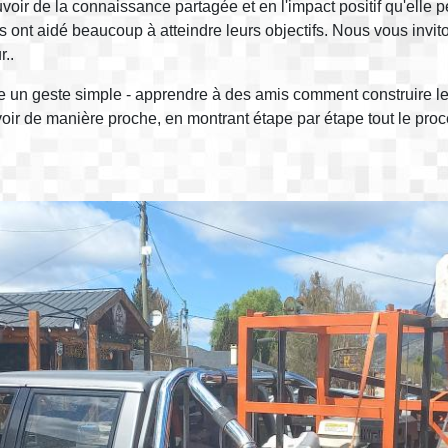
 de la connaissance partagée et en l'impact positif qu'elle peu
t aidé beaucoup à atteindre leurs objectifs. Nous vous invitons
..
n geste simple - apprendre à des amis comment construire leu
voir de manière proche, en montrant étape par étape tout le p