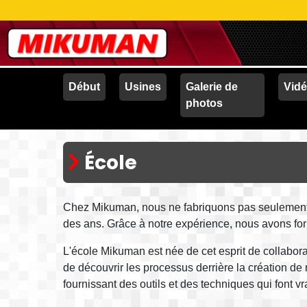
Début
Usines
Galerie de
Vid
photos
École
Chez Mikuman, nous ne fabriquons pas seulement d
des ans. Grâce à notre expérience, nous avons for
L'école Mikuman est née de cet esprit de collabora
de découvrir les processus derrière la création de
fournissant des outils et des techniques qui font vr