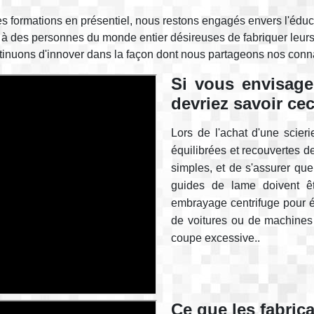
s formations en présentiel, nous restons engagés envers l'édu
es à des personnes du monde entier désireuses de fabriquer leur
ontinuons d'innover dans la façon dont nous partageons nos conn
Si vous envisage
devriez savoir cec
Lors de l'achat d'une scierie
équilibrées et recouvertes de
simples, et de s'assurer que
guides de lame doivent êtr
embrayage centrifuge pour é
de voitures ou de machines 
coupe excessive..
Ce que les fabric