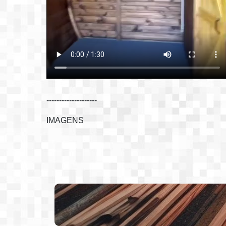
--------------------
IMAGENS