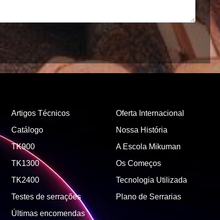
Artigos Técnicos
Oferta Internacional
Catálogo
Nossa História
TK900
A Escola Mikuman
TK1300
Os Começos
TK2400
Tecnologia Utilizada
Testes de serrações
Plano de Serrarias
Últimas encomendas