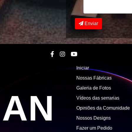
Enviar
Iniciar
Nossas Fábricas
Galeria de Fotos
MAN
Vídeos das serrarias
Opiniões da Comunidade
Nossos Designs
Fazer um Pedido