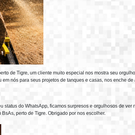
rto de Tigre, um cliente muito especial nos mostra seu orgul
u em nós para seus projetos de tanques e casas, nos enche de 
u status do WhatsApp, ficamos surpresos e orgulhosos de ver
 BsAs, perto de Tigre. Obrigado por nos escolher.