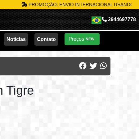
PROMOÇÃO: ENVIO INTERNACIONAL USANDO O CÓDIGO
2944697778
Preços
Notícias
Contato
NEW
 Tigre