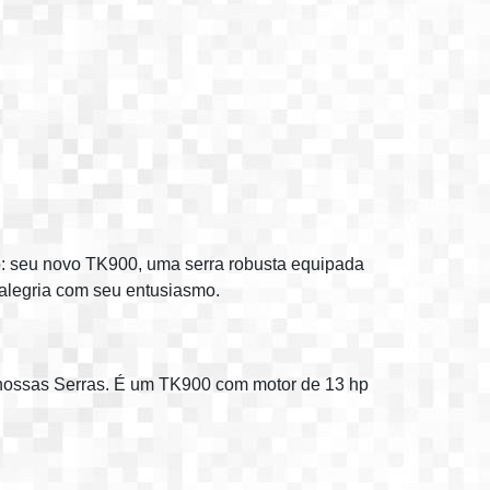
ho: seu novo TK900, uma serra robusta equipada
alegria com seu entusiasmo.
 nossas Serras. É um TK900 com motor de 13 hp