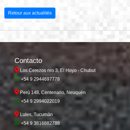
Retour aux actualités
Contacto
Los Cerezos nro 3, El Hoyo - Chubut
+54 9 2944697778
Perú 148, Centenario, Neuquén
+54 9 2994022019
Lules, Tucumán
+54 9 3816882788