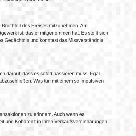
n Bruchteil des Preises mitzunehmen. Am
ägewerk ist, das er mitgenommen hat. Es stellt sich
tes Gedächtnis und konntest das Missverständnis
h darauf, dass es sofort passieren muss. Egal
rt abzuschließen. Was tun mit einem so impulsiven
transaktionen zu erinnern. Auch wenn es
eit und Kohärenz in Ihren Verkaufsvereinbarungen