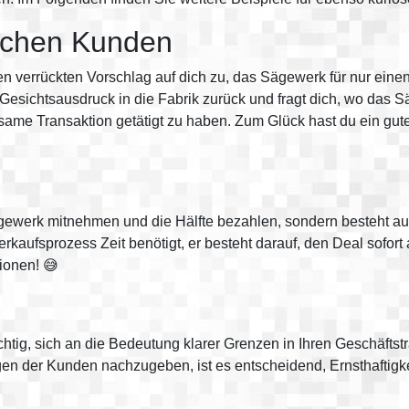
lichen Kunden
n verrückten Vorschlag auf dich zu, das Sägewerk für nur eine
Gesichtsausdruck in die Fabrik zurück und fragt dich, wo das S
ltsame Transaktion getätigt zu haben. Zum Glück hast du ein gu
gewerk mitnehmen und die Hälfte bezahlen, sondern besteht auc
erkaufsprozess Zeit benötigt, er besteht darauf, den Deal sofo
ionen! 😅
chtig, sich an die Bedeutung klarer Grenzen in Ihren Geschäfts
en der Kunden nachzugeben, ist es entscheidend, Ernsthaftigk