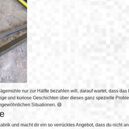
ägemühle nur zur Hälfte bezahlen will, darauf wartet, dass das 
stige und kuriose Geschichten über dieses ganz spezielle Prob
ngewöhnlichen Situationen. 😄
e
 Fabrik und macht dir ein so verrücktes Angebot, dass du nicht a