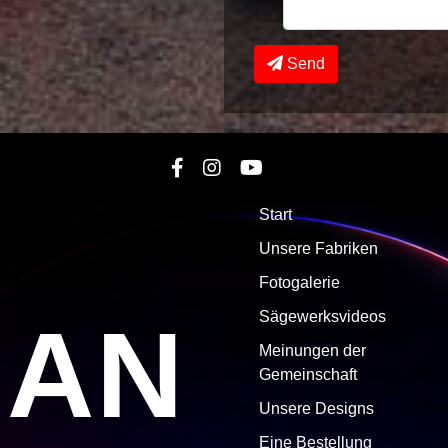
Send
Start
Unsere Fabriken
Fotogalerie
MAN
Sägewerksvideos
Meinungen der
Gemeinschaft
Unsere Designs
Eine Bestellung