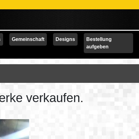
AK
s
Gemeinschaft
Designs
Bestellung
aufgeben
erke verkaufen.