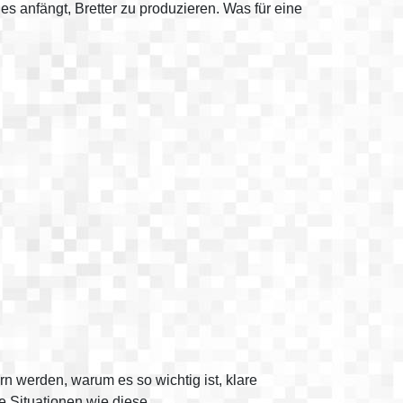
s anfängt, Bretter zu produzieren. Was für eine
rn werden, warum es so wichtig ist, klare
e Situationen wie diese.