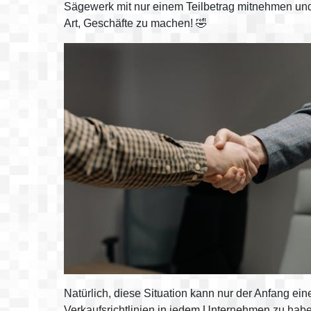
Sägewerk mit nur einem Teilbetrag mitnehmen und e
Art, Geschäfte zu machen! 🤣
Natürlich, diese Situation kann nur der Anfang ei
Verkaufsrichtlinien in jedem Unternehmen zu haben