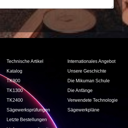
Technische Artikel
Internationales Angebot
Katalog
Unsere Geschichte
TK900
Die Mikuman Schule
TK1300
Die Anfänge
TK2400
Verwendete Technologie
Sägewerksprüfungen
Sägewerkpläne
Letzte Bestellungen