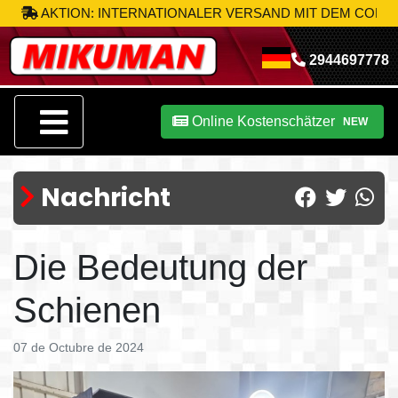
AKTION: INTERNATIONALER VERSAND MIT DEM CODE
MIK-S
2944697778
Online Kostenschätzer
NEW
Nachricht
Die Bedeutung der
Schienen
07 de Octubre de 2024